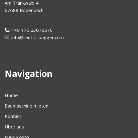
Am Tränkwald 4
67688 Rodenbach
: +49 176 23676670
: info@rent-a-bagger.com
Navigation
Home
Baumaschine mieten
Kontakt
Über uns
Mein Konto