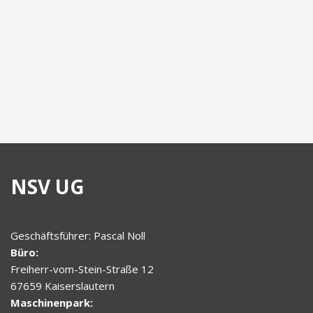
NSV UG
Geschäftsführer: Pascal Noll
Büro:
Freiherr-vom-Stein-Straße 12
67659 Kaiserslautern
Maschinenpark: