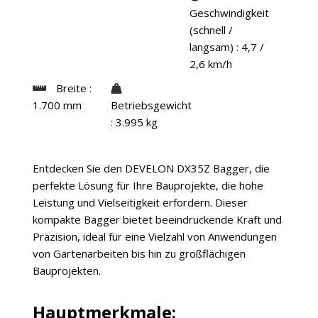
Geschwindigkeit
(schnell /
langsam)
: 4,7 /
2,6 km/h
Breite
:
1.700 mm
Betriebsgewicht
: 3.995 kg
Entdecken Sie den DEVELON DX35Z Bagger, die
perfekte Lösung für Ihre Bauprojekte, die hohe
Leistung und Vielseitigkeit erfordern. Dieser
kompakte Bagger bietet beeindruckende Kraft und
Präzision, ideal für eine Vielzahl von Anwendungen
von Gartenarbeiten bis hin zu großflächigen
Bauprojekten.
Hauptmerkmale: