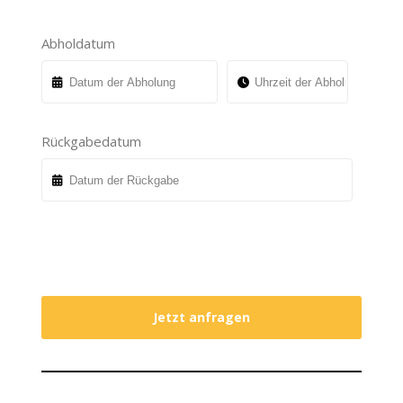
Abholdatum
Rückgabedatum
Jetzt anfragen