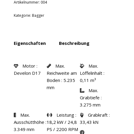
Artikelnummer:
004
Kategorie:
Bagger
Eigenschaften
Beschreibung
Motor
:
Max.
Max.
Develon D17
Reichweite am
Löffelinhalt
:
Boden
: 5.235
0,11 m³
mm
Max.
Grabtiefe
:
3.275 mm
Max.
Leistung
:
Grabkraft
:
Ausschütthöhe
:
18,2 kW / 24,8
33,43 kN
3.349 mm
PS / 2200 RPM