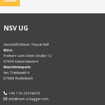
NSV UG
Geschäftsführer: Pascal Noll
Büro:
Freiherr-vom-Stein-Straße 12
67659 Kaiserslautern
Maschinenpark:
Am Tränkwald 4
67688 Rodenbach
: +49 176 23676670
: info@rent-a-bagger.com