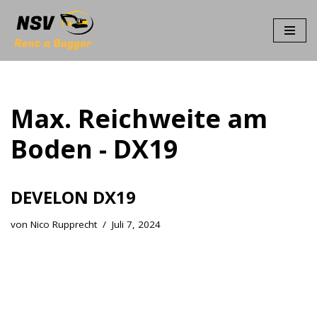
Zum
Inhalt
springen
Max. Reichweite am
Boden - DX19
DEVELON DX19
von
Nico Rupprecht
Juli 7, 2024