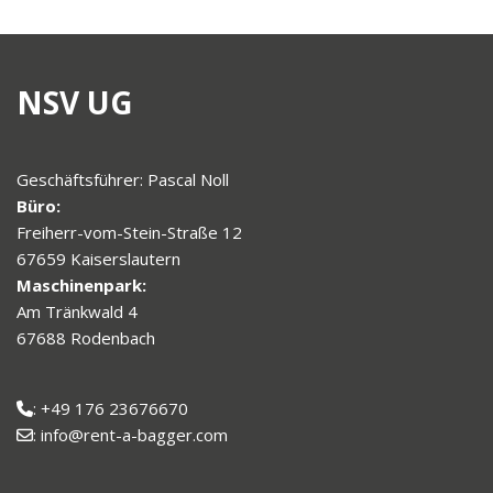
NSV UG
Geschäftsführer: Pascal Noll
Büro:
Freiherr-vom-Stein-Straße 12
67659 Kaiserslautern
Maschinenpark:
Am Tränkwald 4
67688 Rodenbach
: +49 176 23676670
: info@rent-a-bagger.com