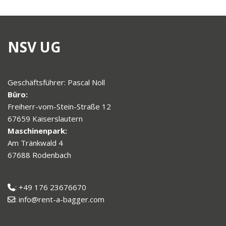
NSV UG
Geschäftsführer: Pascal Noll
Büro:
Freiherr-vom-Stein-Straße 12
67659 Kaiserslautern
Maschinenpark:
Am Tränkwald 4
67688 Rodenbach
: +49 176 23676670
: info@rent-a-bagger.com