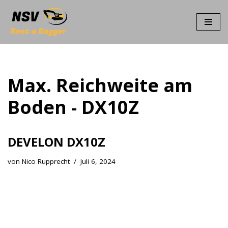
Zum
Inhalt
springen
Max. Reichweite am
Boden - DX10Z
DEVELON DX10Z
von
Nico Rupprecht
Juli 6, 2024