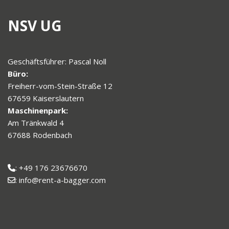
NSV UG
Geschäftsführer: Pascal Noll
Büro:
Freiherr-vom-Stein-Straße 12
67659 Kaiserslautern
Maschinenpark:
Am Tränkwald 4
67688 Rodenbach
: +49 176 23676670
: info@rent-a-bagger.com