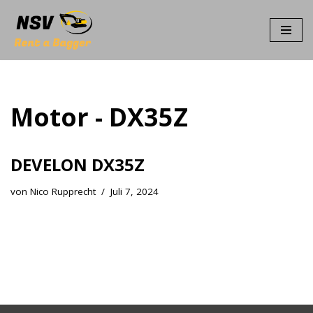
Zum
Inhalt
springen
Motor - DX35Z
DEVELON DX35Z
von
Nico Rupprecht
Juli 7, 2024