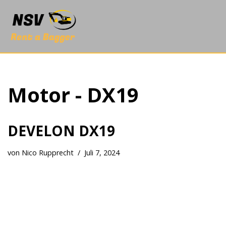
Zum
Inhalt
springen
Motor - DX19
DEVELON DX19
von
Nico Rupprecht
Juli 7, 2024