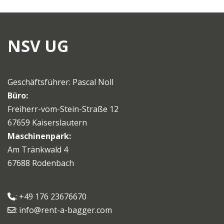
NSV UG
Geschäftsführer: Pascal Noll
Büro:
Freiherr-vom-Stein-Straße 12
67659 Kaiserslautern
Maschinenpark:
Am Tränkwald 4
67688 Rodenbach
: +49 176 23676670
: info@rent-a-bagger.com