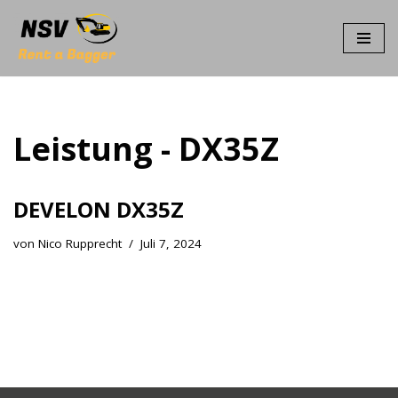
Zum
Inhalt
springen
Leistung - DX35Z
DEVELON DX35Z
von
Nico Rupprecht
Juli 7, 2024