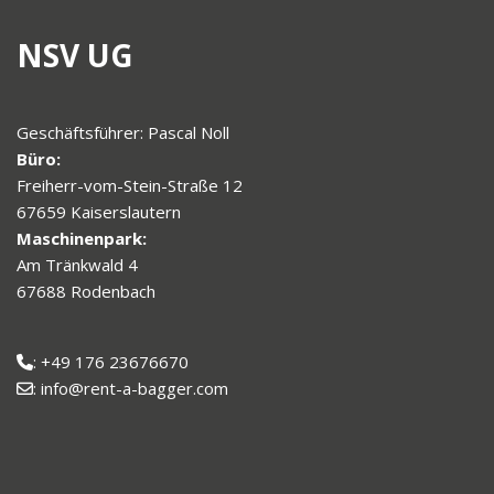
NSV UG
Geschäftsführer: Pascal Noll
Büro:
Freiherr-vom-Stein-Straße 12
67659 Kaiserslautern
Maschinenpark:
Am Tränkwald 4
67688 Rodenbach
: +49 176 23676670
: info@rent-a-bagger.com