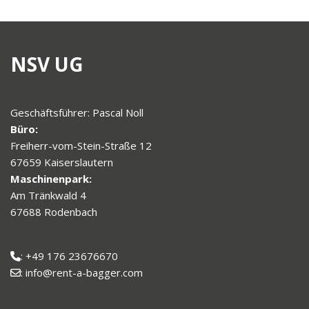
NSV UG
Geschäftsführer: Pascal Noll
Büro:
Freiherr-vom-Stein-Straße 12
67659 Kaiserslautern
Maschinenpark:
Am Tränkwald 4
67688 Rodenbach
: +49 176 23676670
: info@rent-a-bagger.com