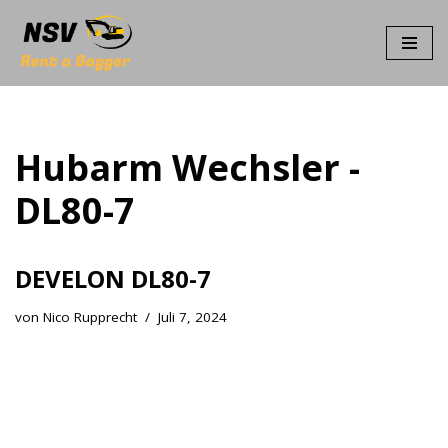
Zum
Inhalt
springen
Hubarm Wechsler -
DL80-7
DEVELON DL80-7
von
Nico Rupprecht
Juli 7, 2024