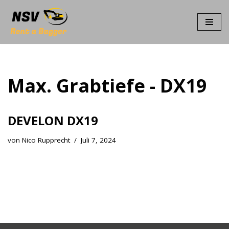
Zum
Inhalt
springen
Max. Grabtiefe - DX19
DEVELON DX19
von
Nico Rupprecht
Juli 7, 2024