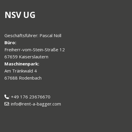
NSV UG
Geschäftsführer: Pascal Noll
Büro:
Freiherr-vom-Stein-Straße 12
67659 Kaiserslautern
Maschinenpark:
Am Tränkwald 4
67688 Rodenbach
: +49 176 23676670
: info@rent-a-bagger.com