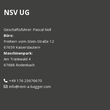
NSV UG
Geschäftsführer: Pascal Noll
Büro:
Freiherr-vom-Stein-Straße 12
67659 Kaiserslautern
Maschinenpark:
Am Tränkwald 4
67688 Rodenbach
: +49 176 23676670
: info@rent-a-bagger.com