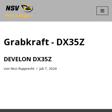
Zum
Inhalt
springen
Grabkraft - DX35Z
DEVELON DX35Z
von
Nico Rupprecht
Juli 7, 2024