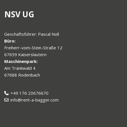
NSV UG
Geschäftsführer: Pascal Noll
Büro:
Freiherr-vom-Stein-Straße 12
67659 Kaiserslautern
Maschinenpark:
Am Tränkwald 4
67688 Rodenbach
: +49 176 23676670
: info@rent-a-bagger.com