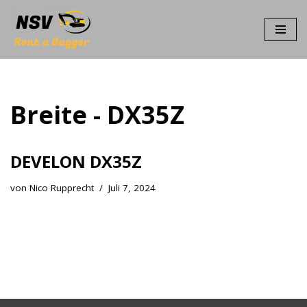
Zum
Inhalt
springen
Breite - DX35Z
DEVELON DX35Z
von
Nico Rupprecht
Juli 7, 2024